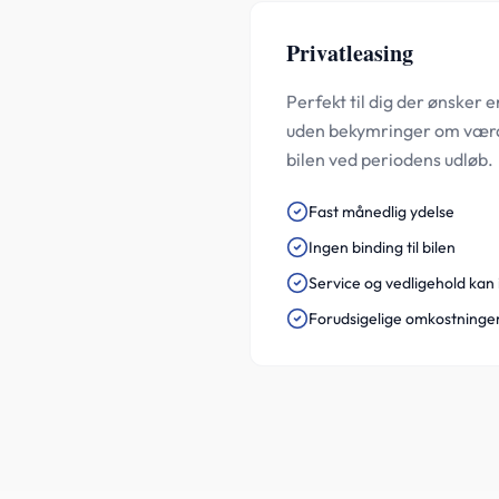
Privatleasing
Perfekt til dig der ønsker 
uden bekymringer om værdi
bilen ved periodens udløb.
Fast månedlig ydelse
Ingen binding til bilen
Service og vedligehold kan 
Forudsigelige omkostninge