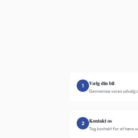
Vælg din bil
1
Gennemse vores udvalg og 
Kontakt os
2
Tag kontakt for at høre o