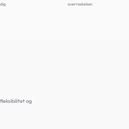
dig.
overraskelser.
leksibilitet og