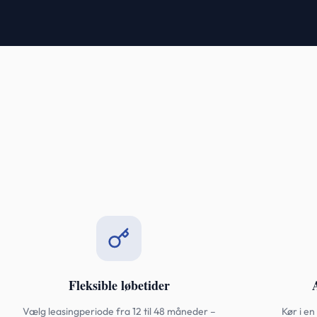
Fleksible løbetider
Vælg leasingperiode fra 12 til 48 måneder –
Kør i en