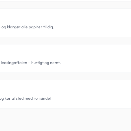
g klargør alle papirer til dig.
easingaftalen – hurtigt og nemt.
og kør afsted med ro i sindet.