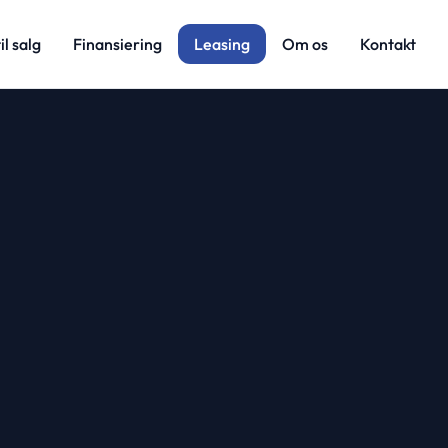
il salg
Finansiering
Leasing
Om os
Kontakt