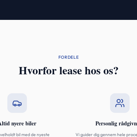
FORDELE
Hvorfor lease hos os?
Altid nyere biler
Personlig rådgivn
 velholdt bil med de nyeste
Vi guider dig gennem hele proce