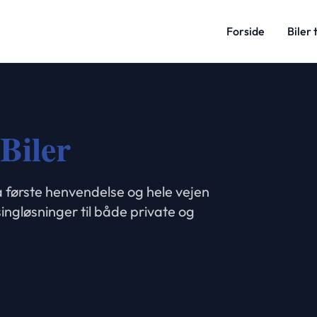
Forside
Biler t
Biler
 første henvendelse og hele vejen
ingløsninger til både private og