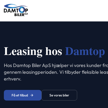
Leasing hos
Damtop 
Hos Damtop Biler ApS hjælper vi vores kunder fra
gennem leasingperioden. Vi tilbyder fleksible leas
erhverv.
Få et tilbud
Se vores biler