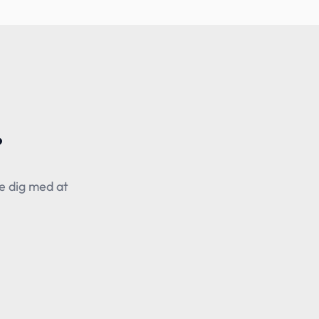
?
pe dig med at