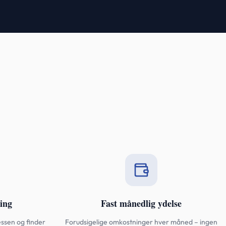
ing
Fast månedlig ydelse
ssen og finder
Forudsigelige omkostninger hver måned – ingen