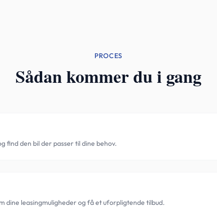
PROCES
Sådan kommer du i gang
find den bil der passer til dine behov.
m dine leasingmuligheder og få et uforpligtende tilbud.