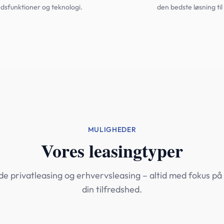
dsfunktioner og teknologi.
den bedste løsning til 
MULIGHEDER
Vores leasingtyper
de privatleasing og erhvervsleasing – altid med fokus på f
din tilfredshed.